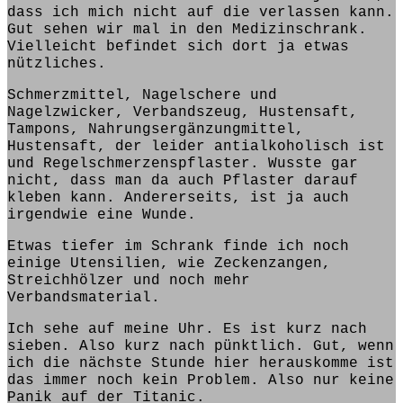
dass ich mich nicht auf die verlassen kann.
Gut sehen wir mal in den Medizinschrank.
Vielleicht befindet sich dort ja etwas
nützliches.
Schmerzmittel, Nagelschere und
Nagelzwicker, Verbandszeug, Hustensaft,
Tampons, Nahrungsergänzungmittel,
Hustensaft, der leider antialkoholisch ist
und Regelschmerzenspflaster. Wusste gar
nicht, dass man da auch Pflaster darauf
kleben kann. Andererseits, ist ja auch
irgendwie eine Wunde.
Etwas tiefer im Schrank
finde
ich noch
einige Utensilien, wie Zeckenzangen,
Streichhölzer und noch mehr
Verbandsmaterial.
Ich
sehe
auf meine Uhr. Es
ist
kurz nach
sieben. Also kurz nach pünktlich. Gut, wenn
ich die nächste Stunde hier herauskomme ist
das immer noch kein Problem. Also nur keine
Panik auf der Titanic.