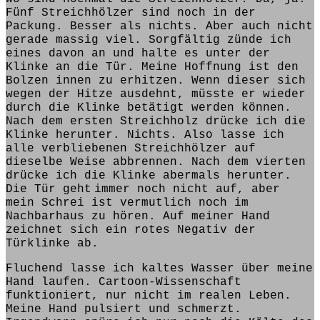
Fünf Streichhölzer
sind noch in der
Packung. Besser als nichts. Aber auch nicht
gerade massig viel. Sorgfältig zünde ich
eines davon an und
halte
es unter der
Klinke an die Tür. Meine Hoffnung
ist
den
Bolzen
innen zu erhitzen. Wenn dieser sich
wegen der Hitze ausdehnt, müsste er wieder
durch die Klinke betätigt werden können.
Nach dem ersten Streichholz drücke ich die
Klinke herunter. Nichts. Also
lasse
ich
alle verbliebenen Streichhölzer auf
dieselbe Weise abbrennen. Nach dem vierten
drücke ich die Klinke abermals herunter.
Die Tür
geht
immer noch nicht
auf, aber
mein Schrei ist vermutlich noch im
Nachbarhaus zu hören. Auf m
einer Hand
zeichnet sich ein rotes Negativ der
Türklinke ab.
Fluchend
lasse
ich kaltes Wasser über meine
Hand laufen. Cartoon-Wissenschaft
funktioniert, nur nicht im realen Leben.
Meine Hand pulsiert und schmerzt.