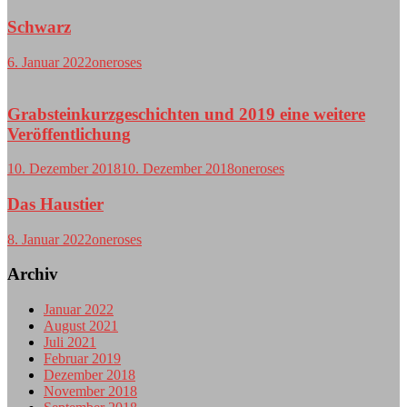
Schwarz
6. Januar 2022
oneroses
Grabsteinkurzgeschichten und 2019 eine weitere
Veröffentlichung
10. Dezember 2018
10. Dezember 2018
oneroses
Das Haustier
8. Januar 2022
oneroses
Archiv
Januar 2022
August 2021
Juli 2021
Februar 2019
Dezember 2018
November 2018