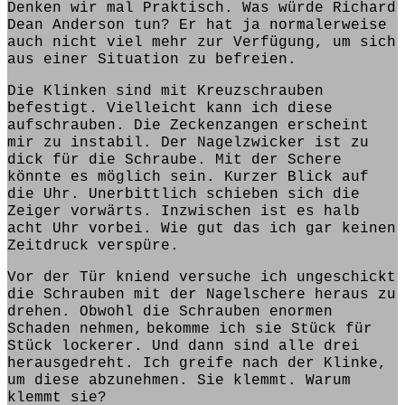
Denken wir mal Praktisch. Was würde
Richard
Dean Anderson
tun?
Er hat ja normalerweise
auch nicht viel mehr zur Verfügung, um sich
aus einer Situation zu befreien
.
Die Klinken sind mit Kreuzschrauben
befestigt. Vielleicht
kann
ich diese
aufschrauben. Die Zeckenzangen
erscheint
mir zu instabil. Der Nagelzwicker
ist
zu
dick für die Schraube. Mit der Schere
könnte
es möglich sein. Kurzer Blick auf
die Uhr. Unerbittlich
schieben sich die
Zeiger vorwärts
. Inzwischen ist es halb
acht Uhr vorbei. Wie gut das ich gar keinen
Zeitdruck ver
spüre
.
Vor
der
Tür kniend versuche ich ungeschickt
die Schrauben mit der Nagelschere heraus zu
drehen. Obwohl die Schrauben enormen
Schaden
nehmen,
bekomme
ich sie
Stück für
Stück
lockerer. Und dann
sind
alle drei
herausgedreht. Ich
greife
nach der Klinke,
um diese abzunehmen. Sie klemmt. Warum
klemmt sie?