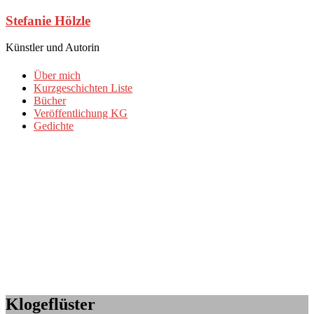
Zum
Stefanie Hölzle
Inhalt
springen
Künstler und Autorin
Über mich
Kurzgeschichten Liste
Bücher
Veröffentlichung KG
Gedichte
Klogeflüster