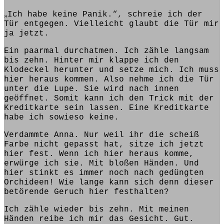
„
Ich habe keine Panik.“, schreie ich der
Tür entgegen. Vielleicht glaubt die Tür mir
ja jetzt.
Ein paarmal durchatmen. Ich zähle langsam
bis zehn. Hinter mir klappe ich den
Klodeckel herunter und setze mich. Ich muss
hier heraus kommen. Also
nehme
ich die Tür
unter die Lupe. Sie
wird
nach innen
geöffnet. Somit
kann
ich den Trick mit der
Kreditkarte sein lassen. Eine Kreditkarte
habe
ich
sowieso
keine.
Verdammte Anna. Nur weil ihr die
scheiß
Farbe nicht gepasst hat, sitze ich jetzt
hier fest. Wenn ich hier heraus komme,
erwürge ich sie. Mit bloßen Händen. Und
hier stinkt es immer noch nach gedüngten
Orchideen! Wie lange kann sich denn dieser
betörende Geruch
hier festhalten?
Ich zähle wieder bis zehn. Mit meinen
Händen reibe ich mir das Gesicht. Gut.