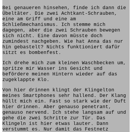
Bei genaueren hinsehen,
finde
ich dann die
Übeltäter. Die zwei Achtkant-Schrauben,
eine am Griff und eine am
Schließmechanismus. Ich stemme mich
dagegen, aber die zwei Schrauben bewegen
sich nicht. Eine davon müsste doch
zumindest nachgeben. Wie hat
Anna
das nur
hin gebastelt? Nichts funktioniert dafür
sitzt es bombenfest.
Ich
drehe mich zum
kleinen Waschbecken um,
spritze mir Wasser ins Gesicht und
befördere meinen Hintern wieder auf das
zugeklappte Klo.
Von hier drinnen
klingt
der Klingelton
meines
Smartphones
sehr hallend. Der Klang
hüllt mich ein. Fast so stark wie der Duft
hier drinnen. Aber genauso penetrant,
genauso nervend. Ich
stehe
langsam auf und
gehe die zwei Schritte
zur Tür. Das
Klingeln
ist
hier etwas lauter. Dann
verstummt es. Nur damit das Festnetz