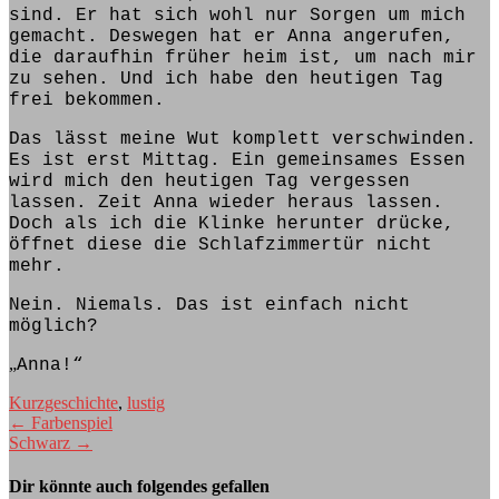
sind. Er hat sich wohl nur Sorgen um mich
gemacht. Deswegen
hat
er Anna angerufen,
die daraufhin früher heim
ist
, um nach mir
zu sehen. Und ich
habe
den heutigen Tag
frei bekommen.
Das lässt meine Wut komplett verschwinden.
Es ist erst Mittag. Ein gemeinsames Essen
wird
mich den heutigen Tag vergessen
lassen. Zeit Anna wieder heraus lassen.
Doch als ich die Klinke herunter drücke,
öffnet diese die Schlafzimmertür nicht
mehr.
Nein. Niemals. Das ist einfach nicht
möglich?
„
Anna!“
Kurzgeschichte
,
lustig
Beitragsnavigation
←
Farbenspiel
Schwarz
→
Dir könnte auch folgendes gefallen