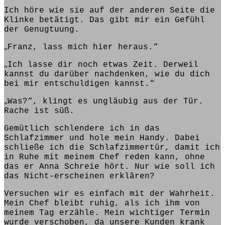
Ich höre wie sie auf der anderen Seite die
Klinke betätigt. Das
gibt
mir ein Gefühl
der Genugtuung.
„
Franz, lass mich hier heraus.“
„
Ich lasse dir noch etwas Zeit. Derweil
kannst du darüber nachdenken, wie du dich
bei mir entschuldigen kannst.“
„
Was?“,
klingt
es ungläubig aus der Tür.
Rache ist süß.
Gemütlich schlendere ich in das
Schlafzimmer und hole mein Handy. Dabei
schließe ich die Schlafzimmertür, damit ich
in Ruhe mit meinem Chef reden
kann,
ohne
das er Anna Schreie hört. Nur wie soll ich
das
Nicht-erscheinen erklären
?
Versuchen wir es einfach mit der Wahrheit.
Mein Chef
bleibt
ruhig, als ich ihm von
meinem Tag erzähle. Mein wichtiger Termin
wurde
verschoben, da unsere Kunden krank