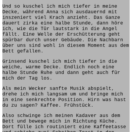
Und so kuschel ich mich tiefer in meine
Decke, während Anna sich ausdauernd
mit
inszeniert viel
Krach anzieht. Das Ganze
dauert zirka eine halbe Stunde, dann höre
ich, wie die Tür lautstark in die Angel
fällt. Eine Welle der Erschütterung geht
spürbar durch
unser
Gebäude.
Die
Nachbarn
über uns sind wohl in diesem Moment aus dem
Bett gefallen.
Grinsend kuschel ich mich tiefer in die
weiche, warme Decke. Endlich noch eine
halbe Stunde Ruhe und dann
geht
auch für
mich der Tag los.
Als mein Wecker sanfte Musik abspielt,
drehe ich mich langsam um und
bringe
mich
in eine senkrechte Position. Hirn was hast
du zu sagen? Kaffee. Frühstück.
Also
schwinge
ich meinen Kadaver aus dem
Bett und
bewege
mich in Richtung Küche.
Dort fülle ich routiniert eine Kaffeetasse