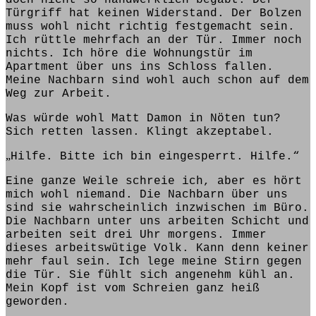
Türgriff hat keinen Widerstand. Der Bolzen
muss wohl nicht richtig festgemacht sein.
Ich rüttle
mehrfach
an der Tür. Immer noch
nichts. Ich höre die
Wohnungstür im
Apartment über uns
ins Schloss fallen.
Meine Nachbarn
sind
wohl auch schon auf dem
Weg zur Arbeit.
Was würde wohl Matt Damon in Nöten tun?
Sich retten lassen
. Klingt akzeptabel.
„
Hilfe. Bitte ich bin eingesperrt. Hilfe.“
Eine ganze Weile
schreie
ich, aber
es hört
mich wohl niemand
.
Die
Nachbarn über uns
sind
sie wahrscheinlich inzwischen im Büro.
Die Nachbarn unter uns arbeiten Schicht und
arbeiten seit drei Uhr morgens. Immer
dieses arbeitswütige Volk. Kann denn keiner
mehr faul sein. Ich lege meine Stirn gegen
die Tür. Sie fühlt sich
angenehm kühl
an.
Mein Kopf ist vom Schreien ganz heiß
geworden.