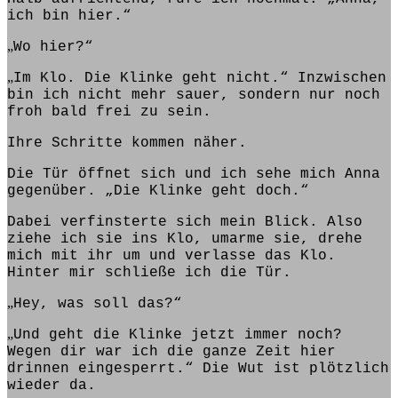
ich bin hier.“
„
Wo hier?“
„
Im Klo. Die Klinke geht nicht.“ Inzwischen
bin
ich nicht mehr sauer, sondern nur noch
froh
bald
frei zu
sein
.
Ihre Schritte
kommen
näher.
Die Tür öffnet sich und ich
sehe
mich Anna
gegenüber. „Die Klinke geht doch.“
Dabei verfinsterte sich mein Blick. Also
ziehe ich sie ins Klo, umarme sie, drehe
mich mit ihr um und
verlasse
das Klo.
Hinter mir
schließe
ich die Tür.
„
Hey, was soll das?“
„
Und geht die Klinke jetzt immer noch?
Wegen dir war ich die ganze Zeit hier
drinnen eingesperrt.“ Die Wut
ist plötzlich
wieder da.