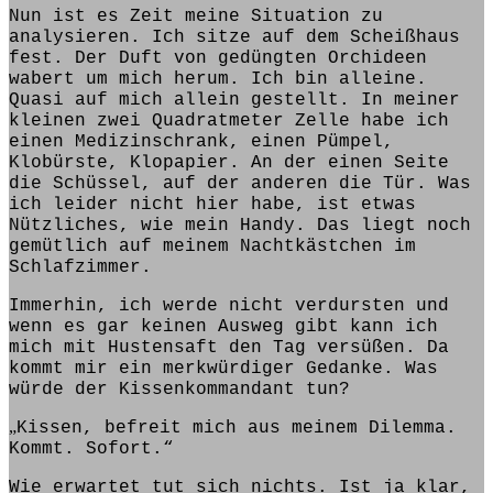
Nun ist es Zeit meine Situation zu
analysieren. Ich sitze auf dem Scheißhaus
fest. Der Duft von gedüngten Orchideen
wabert um mich herum. Ich bin alleine.
Quasi auf mich allein gestellt. In meiner
kleinen zwei Quadratmeter Zelle habe ich
einen Medizinschrank, einen Pümpel,
Klobürste, Klopapier. An der einen Seite
die Schüssel, auf der anderen die Tür. Was
ich leider nicht hier
habe
,
ist
etwas
Nützliches, wie mein Handy. Das
liegt
noch
gemütlich auf meinem
Nachtkästchen
im
Schlafzimmer.
Immerhin, ich werde nicht verdursten und
wenn es gar keinen Ausweg gibt kann ich
mich mit Hustensaft den Tag versüßen. Da
kommt
mir ein merkwürdiger Gedanke. Was
würde der Kissenkommandant tun?
„
Kissen, befreit mich aus meinem Dilemma.
Kommt. Sofort.“
Wie erwartet
tut
sich nichts.
Ist
ja klar,