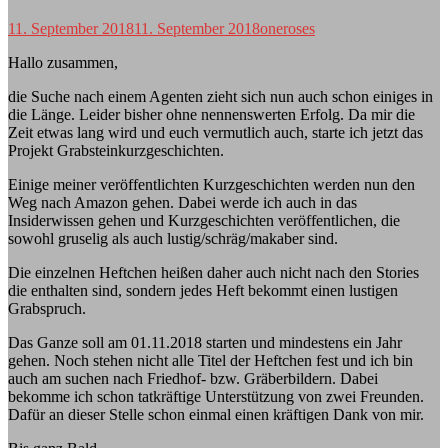
11. September 2018
11. September 2018
oneroses
Hallo zusammen,
die Suche nach einem Agenten zieht sich nun auch schon einiges in
die Länge. Leider bisher ohne nennenswerten Erfolg. Da mir die
Zeit etwas lang wird und euch vermutlich auch, starte ich jetzt das
Projekt Grabsteinkurzgeschichten.
Einige meiner veröffentlichten Kurzgeschichten werden nun den
Weg nach Amazon gehen. Dabei werde ich auch in das
Insiderwissen gehen und Kurzgeschichten veröffentlichen, die
sowohl gruselig als auch lustig/schräg/makaber sind.
Die einzelnen Heftchen heißen daher auch nicht nach den Stories
die enthalten sind, sondern jedes Heft bekommt einen lustigen
Grabspruch.
Das Ganze soll am 01.11.2018 starten und mindestens ein Jahr
gehen. Noch stehen nicht alle Titel der Heftchen fest und ich bin
auch am suchen nach Friedhof- bzw. Gräberbildern. Dabei
bekomme ich schon tatkräftige Unterstützung von zwei Freunden.
Dafür an dieser Stelle schon einmal einen kräftigen Dank von mir.