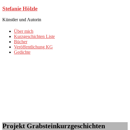
Zum
Stefanie Hölzle
Inhalt
springen
Künstler und Autorin
Über mich
Kurzgeschichten Liste
Bücher
Veröffentlichung KG
Gedichte
Projekt Grabsteinkurzgeschichten