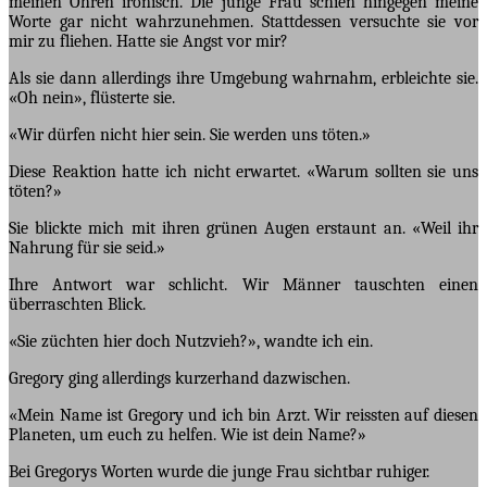
meinen Ohren ironisch. Die junge Frau schien hingegen meine
Worte gar nicht wahrzunehmen. Stattdessen versuchte sie vor
mir zu fliehen. Hatte sie Angst vor mir?
Als sie dann allerdings ihre Umgebung wahrnahm, erbleichte sie.
«Oh nein», flüsterte sie.
«Wir dürfen nicht hier sein. Sie werden uns töten.»
Diese Reaktion hatte ich nicht erwartet. «Warum sollten sie uns
töten?»
Sie blickte mich mit ihren grünen Augen erstaunt an. «Weil ihr
Nahrung für sie seid.»
Ihre Antwort war schlicht. Wir Männer tauschten einen
überraschten Blick.
«Sie züchten hier doch Nutzvieh?», wandte ich ein.
Gregory ging allerdings kurzerhand dazwischen.
«Mein Name ist Gregory und ich bin Arzt. Wir reissten auf diesen
Planeten, um euch zu helfen. Wie ist dein Name?»
Bei Gregorys Worten wurde die junge Frau sichtbar ruhiger.