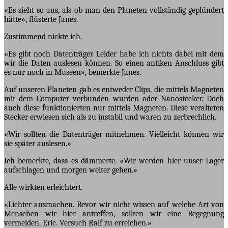
«Es sieht so aus, als ob man den Planeten vollständig geplündert
hätte», flüsterte Janes.
Zustimmend nickte ich.
«Es gibt noch Datenträger. Leider habe ich nichts dabei mit dem
wir die Daten auslesen können. So einen antiken Anschluss gibt
es nur noch in Museen», bemerkte Janes.
Auf unseren Planeten gab es entweder Clips, die mittels Magneten
mit dem Computer verbunden wurden oder Nanostecker. Doch
auch diese funktionierten nur mittels Magneten. Diese veralteten
Stecker erwiesen sich als zu instabil und waren zu zerbrechlich.
«Wir sollten die Datenträger mitnehmen. Vielleicht können wir
sie später auslesen.»
Ich bemerkte, dass es dämmerte. «Wir werden hier unser Lager
aufschlagen und morgen weiter gehen.»
Alle wirkten erleichtert.
«Lichter ausmachen. Bevor wir nicht wissen auf welche Art von
Menschen wir hier antreffen, sollten wir eine Begegnung
vermeiden. Eric. Versuch Ralf zu erreichen.»