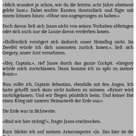
«Mich wundert ja schon, wie du die letzten acht Jahre abstinent
gelebt hast.» Dabei seufzte Karsten theatralisch und fügte mit
einem Grinsen hinzu: «Ohne uns angesprungen zu haben.»
Doch davon ließ sich Janes nicht von seinen Vorhaben abbringen
oder sich auch nur die Laune davon verderben lassen.
«Hoffentlich verzögert sich dadurch unser Heimflug nicht. Im
Zweifel würde ich dich ansonsten zurück lassen.», ließ sich
Gregory, unser Arzt vernehmen.
«Hey, Captain.», rief Janes durch das ganze Cockpit. «Gregory
würde mich zurücklassen. Dann komme ich zu spät zu meiner
Rente.»
Nun rollte ich, Captain Sebastian, ebenfalls mit den Augen. Ich
hatte gehofft mich dazu nicht äußern zu müssen. «Keiner wird
zurückgelassen. Und wir fliegen pünktlich heim. Und keiner löst
einen Krieg mit unserer Heimatwelt der Erde aus.»
Die Erde war in Sichtweite.
«Sind wir hier richtig?», fragte Janes erschrocken.
Kurz blickte ich auf meinen Armcomputer. «Ja. Das hier ist die