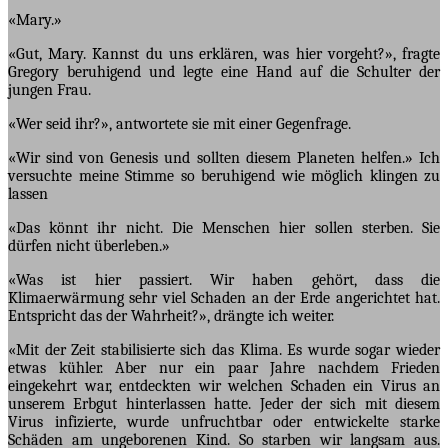
«Mary.»
«Gut, Mary. Kannst du uns erklären, was hier vorgeht?», fragte
Gregory beruhigend und legte eine Hand auf die Schulter der
jungen Frau.
«Wer seid ihr?», antwortete sie mit einer Gegenfrage.
«Wir sind von Genesis und sollten diesem Planeten helfen.» Ich
versuchte meine Stimme so beruhigend wie möglich klingen zu
lassen
«Das könnt ihr nicht. Die Menschen hier sollen sterben. Sie
dürfen nicht überleben.»
«Was ist hier passiert. Wir haben gehört, dass die
Klimaerwärmung sehr viel Schaden an der Erde angerichtet hat.
Entspricht das der Wahrheit?», drängte ich weiter.
«Mit der Zeit stabilisierte sich das Klima. Es wurde sogar wieder
etwas kühler. Aber nur ein paar Jahre nachdem Frieden
eingekehrt war, entdeckten wir welchen Schaden ein Virus an
unserem Erbgut hinterlassen hatte. Jeder der sich mit diesem
Virus infizierte, wurde unfruchtbar oder entwickelte starke
Schäden am ungeborenen Kind. So starben wir langsam aus.