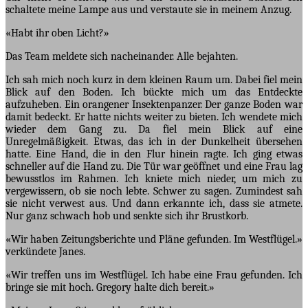
schaltete meine Lampe aus und verstaute sie in meinem Anzug.
«Habt ihr oben Licht?»
Das Team meldete sich nacheinander. Alle bejahten.
Ich sah mich noch kurz in dem kleinen Raum um. Dabei fiel mein
Blick auf den Boden. Ich bückte mich um das Entdeckte
aufzuheben. Ein orangener Insektenpanzer. Der ganze Boden war
damit bedeckt. Er hatte nichts weiter zu bieten. Ich wendete mich
wieder dem Gang zu. Da fiel mein Blick auf eine
Unregelmäßigkeit. Etwas, das ich in der Dunkelheit übersehen
hatte. Eine Hand, die in den Flur hinein ragte. Ich ging etwas
schneller auf die Hand zu. Die Tür war geöffnet und eine Frau lag
bewusstlos im Rahmen. Ich kniete mich nieder, um mich zu
vergewissern, ob sie noch lebte. Schwer zu sagen. Zumindest sah
sie nicht verwest aus. Und dann erkannte ich, dass sie atmete.
Nur ganz schwach hob und senkte sich ihr Brustkorb.
«Wir haben Zeitungsberichte und Pläne gefunden. Im Westflügel.»
verkündete Janes.
«Wir treffen uns im Westflügel. Ich habe eine Frau gefunden. Ich
bringe sie mit hoch. Gregory halte dich bereit.»