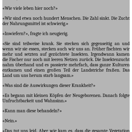
«Wie viele leben hier noch?»
«Wir sind etwa noch hundert Menschen. Die Zahl sinkt. Die Zucht
der Nahrungsmittel ist schwierig.»
«Inwiefern?», fragte ich neugierig.
«Sie sind teilweise krank. Sie stecken sich gegenseitig an und
wenn wir sie essen, stecken auch wir uns an. Früher fischten wir
mehr und setzten auf gezüchtete Insekten. Irgendwann kamen
die Fischer nur noch mit leeren Netzen zurück. Die Insektenzucht
nahm überhand und es passierte mehrfach, dass ganze Kulturen
entkamen und einen großen Teil der Landstriche fraßen. Das
Land um uns herum starb langsam.»
«Was sind die Auswirkungen dieser Krankheit?»
«Es begann mit kleinen Köpfen der Neugeborenen. Danach folgte
Unfruchtbarkeit und Wahnsinn.»
«Kann man diese behandeln?»
«Nein.»
«Das tut uns leid. Aber wie kam es, dass die gesamte Vegetation