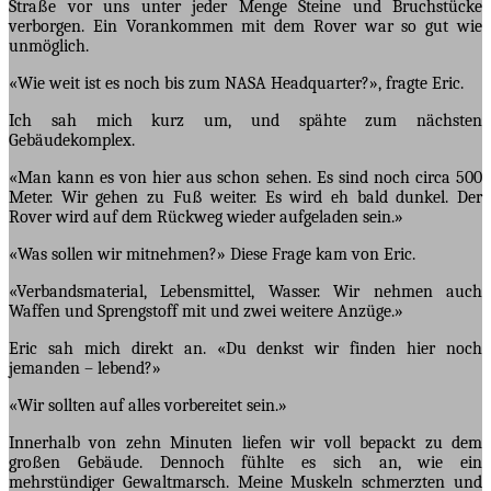
Straße vor uns unter jeder Menge Steine und Bruchstücke
verborgen. Ein Vorankommen mit dem Rover war so gut wie
unmöglich.
«Wie weit ist es noch bis zum NASA Headquarter?», fragte Eric.
Ich sah mich kurz um, und spähte zum nächsten
Gebäudekomplex.
«Man kann es von hier aus schon sehen. Es sind noch circa 500
Meter. Wir gehen zu Fuß weiter. Es wird eh bald dunkel. Der
Rover wird auf dem Rückweg wieder aufgeladen sein.»
«Was sollen wir mitnehmen?» Diese Frage kam von Eric.
«Verbandsmaterial, Lebensmittel, Wasser. Wir nehmen auch
Waffen und Sprengstoff mit und zwei weitere Anzüge.»
Eric sah mich direkt an. «Du denkst wir finden hier noch
jemanden – lebend?»
«Wir sollten auf alles vorbereitet sein.»
Innerhalb von zehn Minuten liefen wir voll bepackt zu dem
großen Gebäude. Dennoch fühlte es sich an, wie ein
mehrstündiger Gewaltmarsch. Meine Muskeln schmerzten und