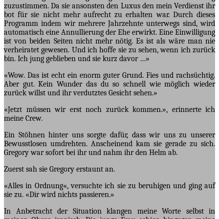
zuzustimmen. Da sie ansonsten den Luxus den mein Verdienst ihr
bot für sie nicht mehr aufrecht zu erhalten war. Durch dieses
Programm indem wir mehrere Jahrzehnte unterwegs sind, wird
automatisch eine Annullierung der Ehe erwirkt. Eine Einwilligung
ist von beiden Seiten nicht mehr nötig. Es ist als wäre man nie
verheiratet gewesen. Und ich hoffe sie zu sehen, wenn ich zurück
bin. Ich jung geblieben und sie kurz davor …»
«Wow. Das ist echt ein enorm guter Grund. Fies und rachsüchtig.
Aber gut. Kein Wunder das du so schnell wie möglich wieder
zurück willst und ihr verdutztes Gesicht sehen.»
«Jetzt müssen wir erst noch zurück kommen.», erinnerte ich
meine Crew.
Ein Stöhnen hinter uns sorgte dafür, dass wir uns zu unserer
Bewusstlosen umdrehten. Anscheinend kam sie gerade zu sich.
Gregory war sofort bei ihr und nahm ihr den Helm ab.
Zuerst sah sie Gregory erstaunt an.
«Alles in Ordnung«, versuchte ich sie zu beruhigen und ging auf
sie zu. «Dir wird nichts passieren.»
In Anbetracht der Situation klangen meine Worte selbst in