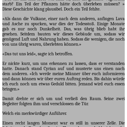
starb? Ein Teil der Pflanzen hätte doch überleben müssen? »
Diese Geschichte klang plausibel. Doch ein Teil fehlte.
«Als dann die Vulkane, einer nach dem anderen, anfingen Lava
und Asche zu spucken, war dies der Todesstoß. Einige Monate
gab es nur noch Dunkelheit. Das, was übrig blieb habt ihr
gesehen. Seitdem bauten wir dieses Gebäude um, sodass wir
genügend Luft und Nahrung haben. Sodass die wenigen, die noch
von uns übrig waren, überlebten können.»
«Das tut uns leid«, sagte ich betroffen.
Er nickte kurz, um uns erkennen zu lassen, dass er verstanden
hatte. Danach stand Cyrian auf und musterte uns einen nach
dem anderen. «Ich werde meine Männer über euch informieren
und dann können wir über euren Auftrag reden. Bis dahin würde
ich euch noch um etwas Geduld bitten. Jemand wird euch essen
bringen.»
Damit drehte er sich um und verließ den Raum. Seine zwei
Begleiter folgten ihm und verschlossen die Tür.
Welch ein merkwürdiger Anführer.
Einen recht langen Moment war es still in unserer Zelle. Die