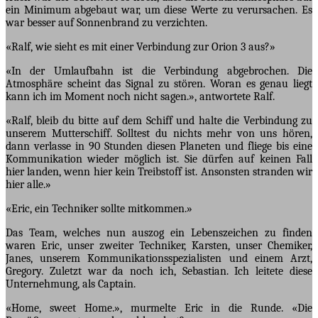
ein Minimum abgebaut war, um diese Werte zu verursachen. Es
war besser auf Sonnenbrand zu verzichten.
«Ralf, wie sieht es mit einer Verbindung zur Orion 3 aus?»
«In der Umlaufbahn ist die Verbindung abgebrochen. Die
Atmosphäre scheint das Signal zu stören. Woran es genau liegt
kann ich im Moment noch nicht sagen.», antwortete Ralf.
«Ralf, bleib du bitte auf dem Schiff und halte die Verbindung zu
unserem Mutterschiff. Solltest du nichts mehr von uns hören,
dann verlasse in 90 Stunden diesen Planeten und fliege bis eine
Kommunikation wieder möglich ist. Sie dürfen auf keinen Fall
hier landen, wenn hier kein Treibstoff ist. Ansonsten stranden wir
hier alle.»
«Eric, ein Techniker sollte mitkommen.»
Das Team, welches nun auszog ein Lebenszeichen zu finden
waren Eric, unser zweiter Techniker, Karsten, unser Chemiker,
Janes, unserem Kommunikationsspezialisten und einem Arzt,
Gregory. Zuletzt war da noch ich, Sebastian. Ich leitete diese
Unternehmung, als Captain.
«Home, sweet Home.», murmelte Eric in die Runde. «Die