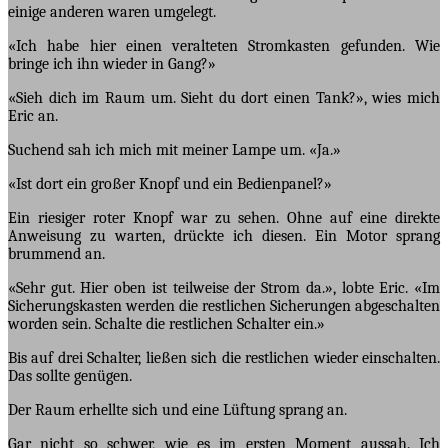
einige anderen waren umgelegt.
«Ich habe hier einen veralteten Stromkasten gefunden. Wie
bringe ich ihn wieder in Gang?»
«Sieh dich im Raum um. Sieht du dort einen Tank?», wies mich
Eric an.
Suchend sah ich mich mit meiner Lampe um. «Ja.»
«Ist dort ein großer Knopf und ein Bedienpanel?»
Ein riesiger roter Knopf war zu sehen. Ohne auf eine direkte
Anweisung zu warten, drückte ich diesen. Ein Motor sprang
brummend an.
«Sehr gut. Hier oben ist teilweise der Strom da.», lobte Eric. «Im
Sicherungskasten werden die restlichen Sicherungen abgeschalten
worden sein. Schalte die restlichen Schalter ein.»
Bis auf drei Schalter, ließen sich die restlichen wieder einschalten.
Das sollte genügen.
Der Raum erhellte sich und eine Lüftung sprang an.
Gar nicht so schwer, wie es im ersten Moment aussah. Ich