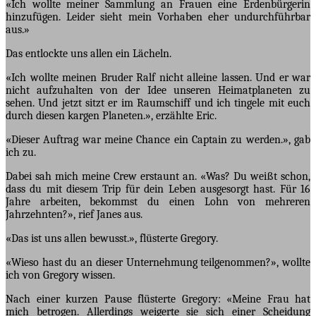
«Ich wollte meiner Sammlung an Frauen eine Erdenbürgerin
hinzufügen. Leider sieht mein Vorhaben eher undurchführbar
aus.»
Das entlockte uns allen ein Lächeln.
«Ich wollte meinen Bruder Ralf nicht alleine lassen. Und er war
nicht aufzuhalten von der Idee unseren Heimatplaneten zu
sehen. Und jetzt sitzt er im Raumschiff und ich tingele mit euch
durch diesen kargen Planeten.», erzählte Eric.
«Dieser Auftrag war meine Chance ein Captain zu werden.», gab
ich zu.
Dabei sah mich meine Crew erstaunt an. «Was? Du weißt schon,
dass du mit diesem Trip für dein Leben ausgesorgt hast. Für 16
Jahre arbeiten, bekommst du einen Lohn von mehreren
Jahrzehnten?», rief Janes aus.
«Das ist uns allen bewusst.», flüsterte Gregory.
«Wieso hast du an dieser Unternehmung teilgenommen?», wollte
ich von Gregory wissen.
Nach einer kurzen Pause flüsterte Gregory: «Meine Frau hat
mich betrogen. Allerdings weigerte sie sich einer Scheidung