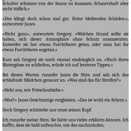
Schulter scheinen von der Sonne zu kommen. Schmerzhaft aber
nicht tödlich.»
«Das klingt doch schon mal gut. Keine bleibenden Schäden.»,
antwortete Janes.
«Nicht ganz«, antwortete Gregory. «Welchen Grund sollte sie
haben, sich dieser Atmosphäre ohne Schutz auszusetzten.
Entweder sie hat etwas Furchtbares getan, oder man hat ihr
etwas Furchtbares angetan.»
Kurz sah Gregory sie noch einmal eindringlich an. «Nach ihren
Blutergüsse zu schließen, würde ich auf letzteres Tippen.»
Bei diesen Worten runzelte Janes die Stirn und sah sich das
schlafende Mädchen genauer an. «Was sind das für Streifen?»
«Sieht aus, wie Peitschenhiebe.»
«Was?» Janes Gesichtszüge entgleisten. «Das ist wohl ein Scherz.»
Doch Gregory schüttelte nur ernst seinen Kopf.
Ich runzelte meine Stirn. Sie hätte uns vieles erklären können. Ich
hoffte, dass sie bald aufwachte, um das nachzuholen.