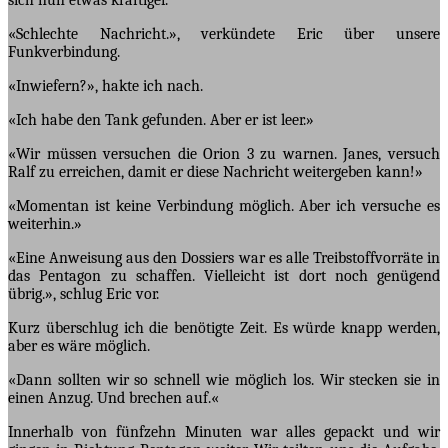
«Schlechte Nachricht.», verkündete Eric über unsere
Funkverbindung.
«Inwiefern?», hakte ich nach.
«Ich habe den Tank gefunden. Aber er ist leer.»
«Wir müssen versuchen die Orion 3 zu warnen. Janes, versuch
Ralf zu erreichen, damit er diese Nachricht weitergeben kann!»
«Momentan ist keine Verbindung möglich. Aber ich versuche es
weiterhin.»
«Eine Anweisung aus den Dossiers war es alle Treibstoffvorräte in
das Pentagon zu schaffen. Vielleicht ist dort noch genügend
übrig.», schlug Eric vor.
Kurz überschlug ich die benötigte Zeit. Es würde knapp werden,
aber es wäre möglich.
«Dann sollten wir so schnell wie möglich los. Wir stecken sie in
einen Anzug. Und brechen auf.«
Innerhalb von fünfzehn Minuten war alles gepackt und wir