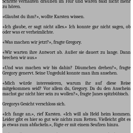
Schritte verhallten draußen im Flur und waren bald nicht mehr
zu hören.
«Glaubst du ihm?», wollte Karsten wissen.
«Ich glaube, er sagt nicht alles.» Ich konnte gar nicht sagen, ob
oder was er verheimlichte.
«Was machen wir jetzt?», fragte Gregory.
«Wir warten ihre Antwort ab. Außer sie dauert zu lange. Dann
brechen wir aus.»
«Und was machen wir bis dahin? Däumchen drehen?», fragte
Gregory genervt. Seine Ungeduld konnte man ihm ansehen.
«Mich würde interessieren, warum ihr auf diese Reise
mitgekommen seid? Vor allem du, Gregory. Da du den Anschein
machst gar nicht hier sein zu wollen?», fragte Janes spitzbübisch.
Gregorys Gesicht verschloss sich.
«Ich fange an.», rief Karsten. «Ich will als Held heim kommen.
Leider gibt es hier so gut wie nichts zum Retten. Vielleicht gibt es
ja etwas zum abfackeln.», fügte er mit einem Seufzen hinzu.