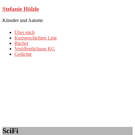
Zum
Stefanie Hölzle
Inhalt
springen
Künstler und Autorin
Über mich
Kurzgeschichten Liste
Bücher
Veröffentlichung KG
Gedichte
SciFi