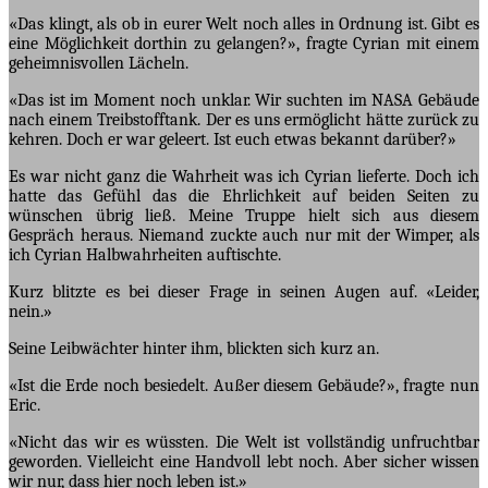
«Das klingt, als ob in eurer Welt noch alles in Ordnung ist. Gibt es
eine Möglichkeit dorthin zu gelangen?», fragte Cyrian mit einem
geheimnisvollen Lächeln.
«Das ist im Moment noch unklar. Wir suchten im NASA Gebäude
nach einem Treibstofftank. Der es uns ermöglicht hätte zurück zu
kehren. Doch er war geleert. Ist euch etwas bekannt darüber?»
Es war nicht ganz die Wahrheit was ich Cyrian lieferte. Doch ich
hatte das Gefühl das die Ehrlichkeit auf beiden Seiten zu
wünschen übrig ließ. Meine Truppe hielt sich aus diesem
Gespräch heraus. Niemand zuckte auch nur mit der Wimper, als
ich Cyrian Halbwahrheiten auftischte.
Kurz blitzte es bei dieser Frage in seinen Augen auf. «Leider,
nein.»
Seine Leibwächter hinter ihm, blickten sich kurz an.
«Ist die Erde noch besiedelt. Außer diesem Gebäude?», fragte nun
Eric.
«Nicht das wir es wüssten. Die Welt ist vollständig unfruchtbar
geworden. Vielleicht eine Handvoll lebt noch. Aber sicher wissen
wir nur, dass hier noch leben ist.»